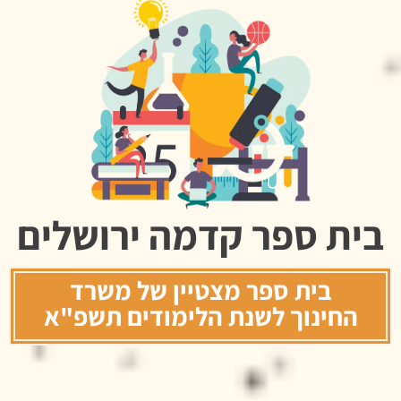
בית ספר קדמה ירושלים
בית ספר מצטיין של משרד
החינוך לשנת הלימודים תשפ"א