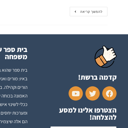
להמשך קריאה
בית ספר ש
משפחה
בית ספר שהוא ב
קדמה ברשת!
באיו: מורים ואנש
הורים וקהילה. ב
האמונה בכוחה ש
ככלי לשינוי איש
הצטרפו אלינו למסע
ומערכות יחסים 
להצלחה!
הם אלה שיצמיחו