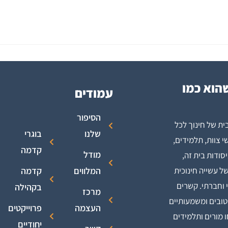
הוא כמו
עמודים
הסיפור
ית של חינוך לכל
שלנו
בוגרי
י צוות, תלמידים,
קדמה
מודל
יסודות בית זה,
ל עשייה חינוכית
המלווים
קדמה
י וחברתי. קשרים
בקהילה
מרכז
טובים ומשמעותיים
העצמה
פרוייקטים
 מורים ותלמידים
יחודיים